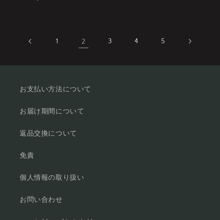
常
常
価
価
格
格
1
2
3
4
5
お支払い方法について
お届け期間について
返品交換について
免責
個人情報の取り扱い
お問い合わせ