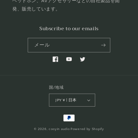
ヘットホン、AVアクセサリーなどの自社製品を開
発、販売しています。
Subscribe to our emails
メール
Facebook
YouTube
Twitter
国/地域
JPY ¥ | 日本
決
済
© 2026,
cooyin audio
Powered by Shopify
方